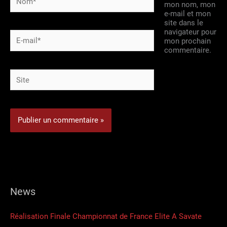
mon nom, mon
e-mail et mon
site dans le
navigateur pour
E-
mon prochain
mail*
commentaire.
Site
News
Réalisation Finale Championnat de France Elite A Savate