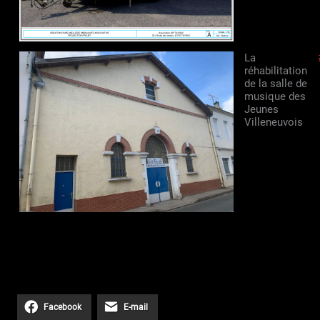
La
réhabilitation
de la salle de
musique des
Jeunes
Villeneuvois
Facebook
E-mail